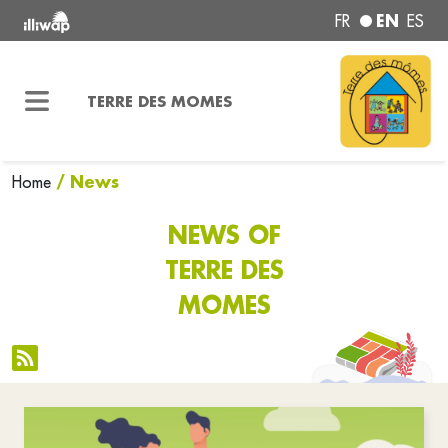
EN
FR
ES
TERRE DES MOMES
/ News
Home
NEWS OF
TERRE DES
MOMES