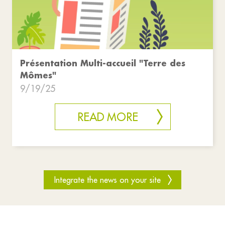
Présentation Multi-accueil "Terre des
Mômes"
9/19/25
READ MORE
Integrate the news on your site