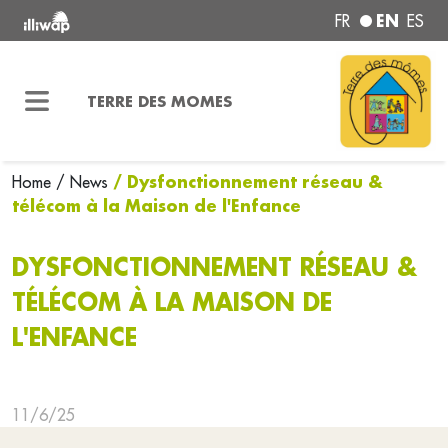
EN
FR
ES
TERRE DES MOMES
/ Dysfonctionnement réseau &
Home
/ News
télécom à la Maison de l'Enfance
DYSFONCTIONNEMENT RÉSEAU &
TÉLÉCOM À LA MAISON DE
L'ENFANCE
11/6/25