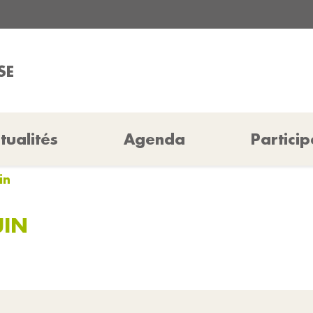
SE
tualités
Agenda
Particip
in
UIN