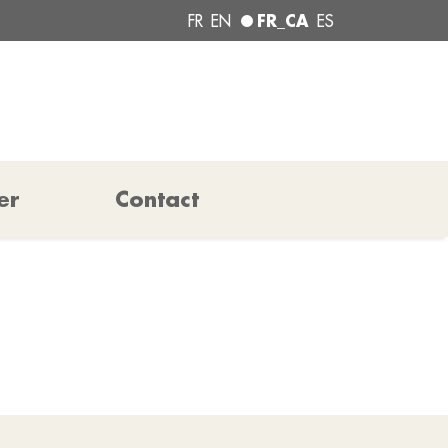
FR_CA
FR
EN
ES
er
Contact