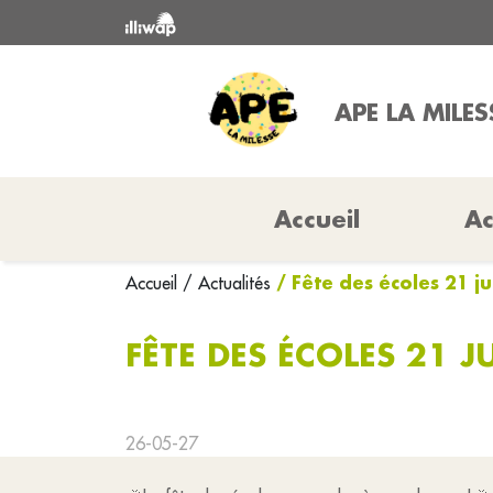
APE LA MILES
Accueil
Ac
/ Fête des écoles 21 ju
Accueil
/ Actualités
FÊTE DES ÉCOLES 21 J
26-05-27