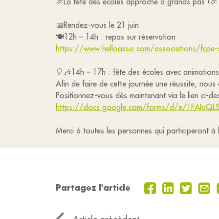
🎉La fête des écoles approche à grands pas !🎉
📅Rendez-vous le 21 juin
🍽12h – 14h : repas sur réservation
https://www.helloasso.com/associations/fcpe-
🎈🎶14h – 17h : fête des écoles avec animation
Afin de faire de cette journée une réussite, nous
Positionnez-vous dès maintenant via le lien ci-de
https://docs.google.com/forms/d/e/1FAIp
Merci à toutes les personnes qui participeront à l
Partagez l'article