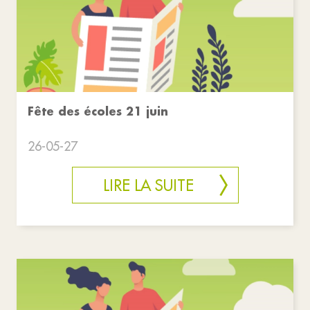
Fête des écoles 21 juin
26-05-27
LIRE LA SUITE