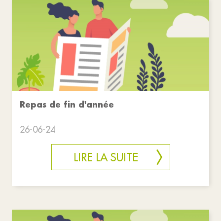
Repas de fin d'année
26-06-24
LIRE LA SUITE