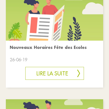
Nouveaux Horaires Fête des Ecoles
26-06-19
LIRE LA SUITE