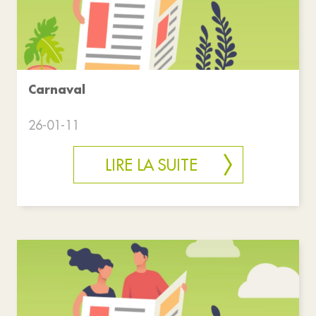
Carnaval
26-01-11
LIRE LA SUITE