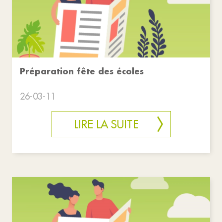
Préparation fête des écoles
26-03-11
LIRE LA SUITE