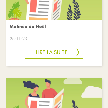
Matinée de Noël
25-11-23
LIRE LA SUITE