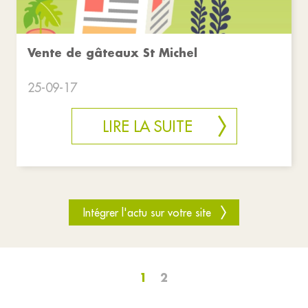
Vente de gâteaux St Michel
25-09-17
LIRE LA SUITE
Intégrer l'actu sur votre site
1
2