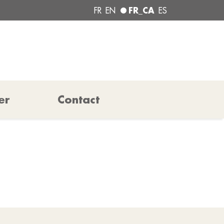
FR_CA
FR
EN
ES
er
Contact