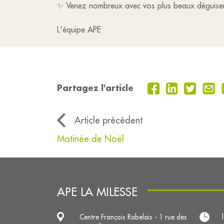
✨ Venez nombreux avec vos plus beaux déguisemen
L'équipe APE
Partagez l'article
Article précédent
Matinée de Noël
APE LA MILESSE
Centre François Rabelais - 1 rue des