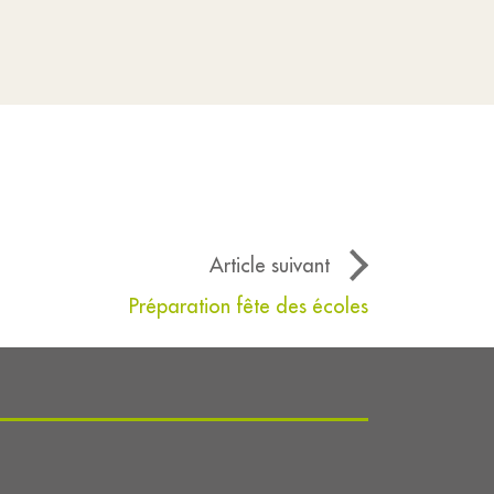
Article suivant
Préparation fête des écoles