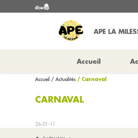
APE LA MILES
Accueil
Ac
/ Carnaval
Accueil
/ Actualités
CARNAVAL
26-01-11