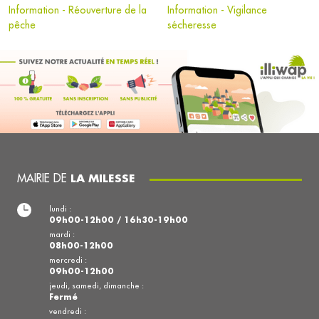
Information - Réouverture de la
Information - Vigilance
pêche
sécheresse
MAIRIE DE
LA MILESSE
lundi :
09h00-12h00 / 16h30-19h00
mardi :
08h00-12h00
mercredi :
09h00-12h00
jeudi, samedi, dimanche :
Fermé
vendredi :