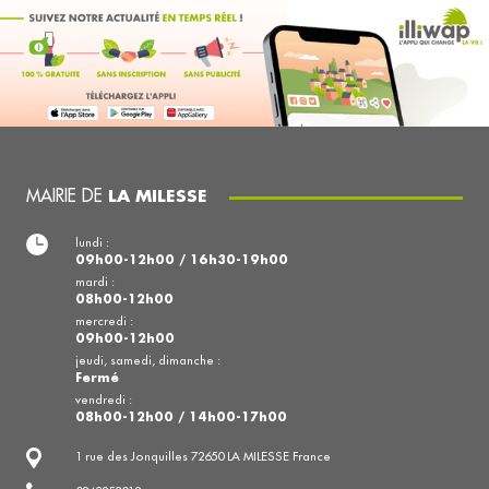
MAIRIE DE
LA MILESSE
lundi :
09h00-12h00 / 16h30-19h00
mardi :
08h00-12h00
mercredi :
09h00-12h00
jeudi, samedi, dimanche :
Fermé
vendredi :
08h00-12h00 / 14h00-17h00
1 rue des Jonquilles 72650 LA MILESSE France