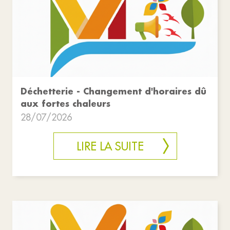
Déchetterie - Changement d'horaires dû
aux fortes chaleurs
28/07/2026
LIRE LA SUITE