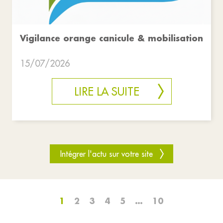
Vigilance orange canicule & mobilisation
15/07/2026
LIRE LA SUITE
Intégrer l'actu sur votre site
1
2
3
4
5
…
10