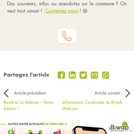
Des souvenirs, infos ou anecdotes sur la commune ? On
veut tout savoir !
Contactez nous
! 😄
Partagez l'article
Article précédent
Article suivant
Road to La Milesse – 3ème
Information Cavalcade du British
édition !
Welcom