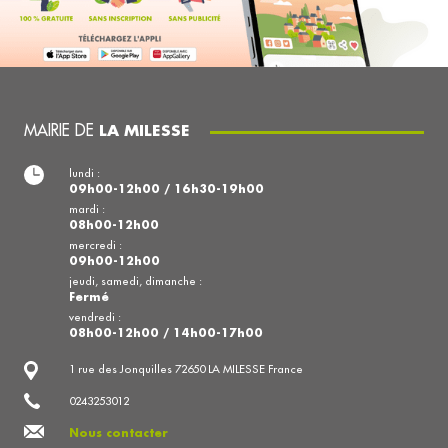
MAIRIE DE
LA MILESSE
lundi :
09h00-12h00 / 16h30-19h00
mardi :
08h00-12h00
mercredi :
09h00-12h00
jeudi, samedi, dimanche :
Fermé
vendredi :
08h00-12h00 / 14h00-17h00
1 rue des Jonquilles 72650 LA MILESSE France
0243253012
Nous contacter