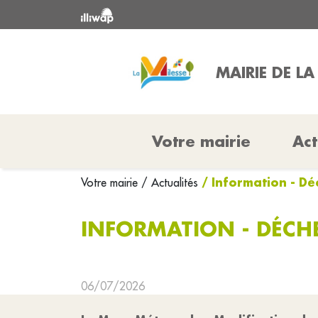
MAIRIE DE LA
Votre mairie
Act
/ Information - Dé
Votre mairie
/ Actualités
INFORMATION - DÉCHE
06/07/2026