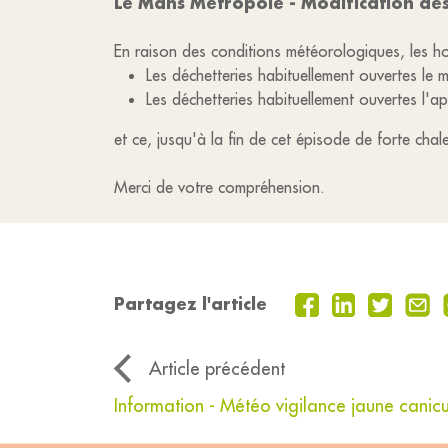
Le Mans Métropole - Modification des
En raison des conditions météorologiques, les ho
Les déchetteries habituellement ouvertes le 
Les déchetteries habituellement ouvertes l'a
et ce, jusqu'à la fin de cet épisode de forte chale
Merci de votre compréhension.
Partagez l'article
Article précédent
Information - Météo vigilance jaune canic