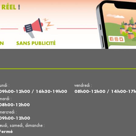
lundi :
vendredi :
09h00-12h00 / 16h30-19h00
08h00-12h00 / 14h00-17
mardi :
08h00-12h00
mercredi :
09h00-12h00
jeudi, samedi, dimanche :
Fermé