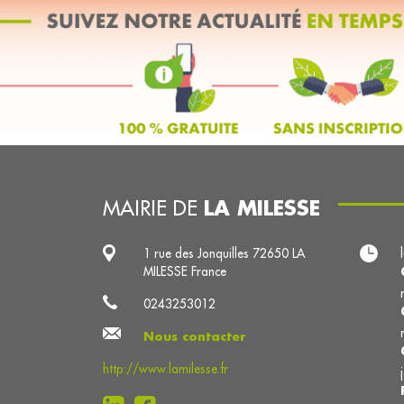
LA MILESSE
MAIRIE DE
1 rue des Jonquilles 72650 LA
MILESSE France
0243253012
Nous contacter
http://www.lamilesse.fr