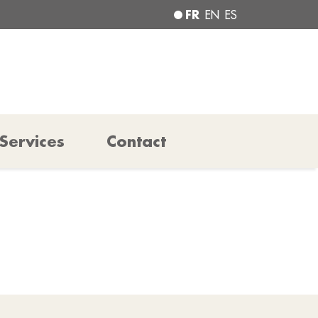
FR
EN
ES
Services
Contact