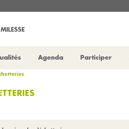
 MILESSE
ualités
Agenda
Participer
chetteries
TTERIES