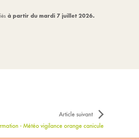
à partir du mardi 7 juillet
2026.
fiés
Article suivant
ormation - Météo vigilance orange canicule