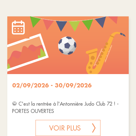
02/09/2026 - 30/09/2026
🥋 C'est la rentrée à l'Antonnière Judo Club 72 ! -
PORTES OUVERTES
VOIR PLUS