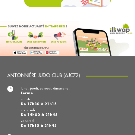
ANTONNIÈRE JUDO CLUB (AJC72)
lundi, jeudi, samedi, dimanche :
Fermé
mardi :
De 17h30 à 21h15
mercredi :
De 14h00 à 21h45
vendredi :
De 17h15 à 21h45