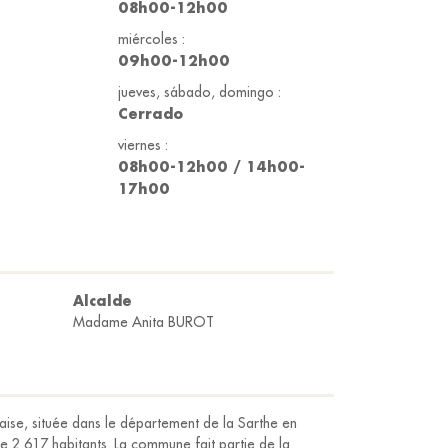
08h00-12h00
miércoles :
09h00-12h00
jueves, sábado, domingo :
Cerrado
viernes :
08h00-12h00 / 14h00-
17h00
Alcalde
Madame Anita BUROT
ise, située dans le département de la Sarthe en
e 2 617 habitants. La commune fait partie de la