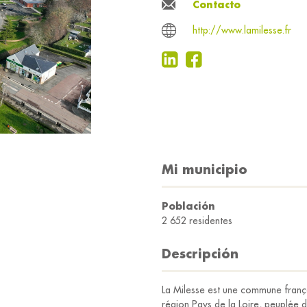
Contacto
http://www.lamilesse.fr
Mi municipio
Población
2 652 residentes
Descripción
La Milesse est une commune frança
région Pays de la Loire, peuplée d