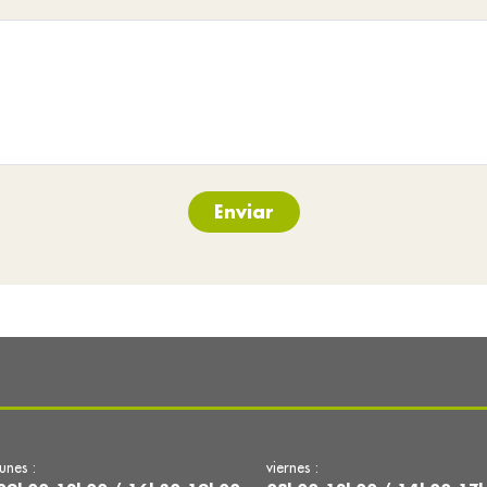
Enviar
lunes :
viernes :