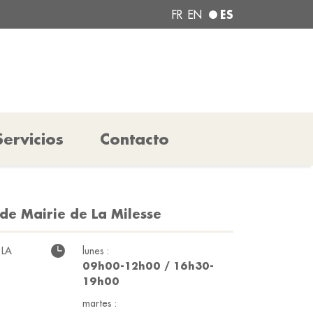
ES
FR
EN
Servicios
Contacto
de Mairie de La Milesse
 LA
lunes :
09h00-12h00 / 16h30-
19h00
martes :