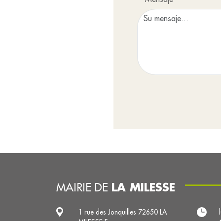
LA MILESSE
MAIRIE DE
1 rue des Jonquilles 72650 LA