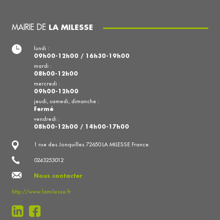
MAIRIE DE
LA MILESSE
lundi :
09h00-12h00 / 16h30-19h00
mardi :
08h00-12h00
mercredi :
09h00-12h00
jeudi, samedi, dimanche :
Fermé
vendredi :
08h00-12h00 / 14h00-17h00
1 rue des Jonquilles 72650 LA MILESSE France
0243253012
Nous contacter
http://www.lamilesse.fr