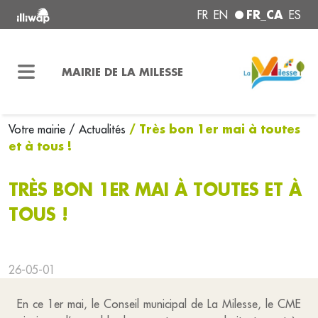
FR_CA
FR
EN
ES
MAIRIE DE LA MILESSE
/ Très bon 1er mai à toutes
Votre mairie
/ Actualités
et à tous !
TRÈS BON 1ER MAI À TOUTES ET À
TOUS !
26-05-01
En ce 1er mai, le Conseil municipal de La Milesse, le CME