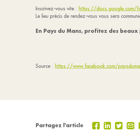
Inscrivez-vous vite :
https://docs.google.com/
Le lieu précis de rendez-vous vous sera communiq
En Pays du Mans, profitez des beaux j
Source :
https://www.facebook.com/paysdum
Partagez l'article