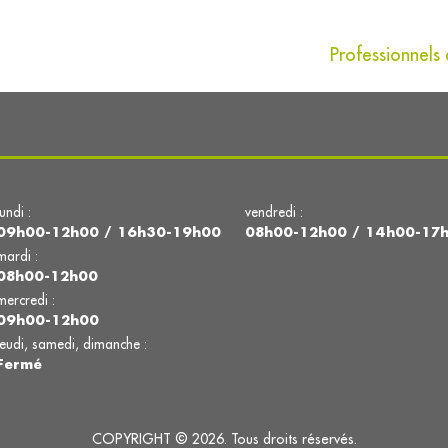
Professionnels 
lundi :
vendredi :
09h00-12h00 / 16h30-19h00
08h00-12h00 / 14h00-17
mardi :
08h00-12h00
mercredi :
09h00-12h00
jeudi, samedi, dimanche :
Fermé
COPYRIGHT © 2026. Tous droits réservés.