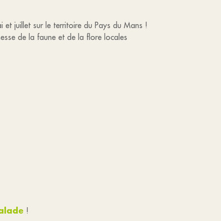
t juillet sur le territoire du Pays du Mans !
sse de la faune et de la flore locales
balade
!