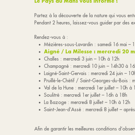
Le Pays du Mans vous informe !
Partez à la découverte de la nature qui vous entou
Pendant 2 heures, laissez-vous guider par des ex
Rendez-vous à :
Mézières-sous-Lavardin : samedi 16 mai – 
Aigné / La Milesse : mercredi 20 
Challes : mercredi 3 juin – 10h à 12h
Champagné : mercredi 10 juin – 14h30 à 1
Laigné-Saint-Gervais : mercredi 24 juin – 1
Pruillé-le-Chétif / Saint-Georges-du-Bois : 
Val de la Hune : mercredi 1er juillet – 10h à
Soulitré : mercredi 1er juillet – 16h à 18h
La Bazoge : mercredi 8 juillet – 10h à 12h
Saint-Jean-d’Assé : mercredi 8 juillet – après
Afin de garantir les meilleures conditions d’obse