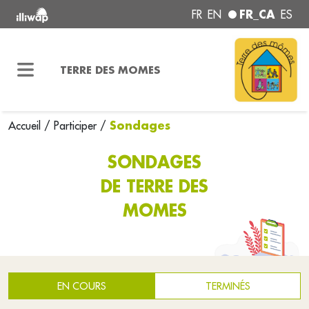
FR_CA
FR
EN
ES
TERRE DES MOMES
Sondages
Accueil
/
Participer
/
SONDAGES
DE TERRE DES
MOMES
EN COURS
TERMINÉS