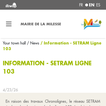
EN
FR
ES
MAIRIE DE LA MILESSE
/ Information - SETRAM Ligne
Your town hall
/ News
103
INFORMATION - SETRAM LIGNE
103
4/23/26
En raison des travaux Chronolignes, le réseau SETRAM